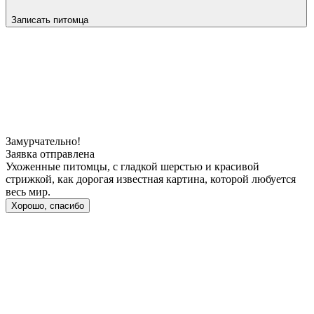
Записать питомца
Замурчательно!
Заявка отправлена
Ухоженные питомцы, с гладкой шерстью и красивой
стрижкой, как дорогая известная картина, которой любуется
весь мир.
Хорошо, спасибо