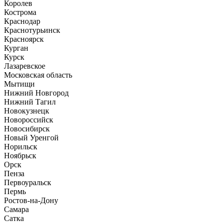
Королев
Кострома
Краснодар
Краснотурьинск
Красноярск
Курган
Курск
Лазаревское
Московская область
Мытищи
Нижний Новгород
Нижний Тагил
Новокузнецк
Новороссийск
Новосибирск
Новый Уренгой
Норильск
Ноябрьск
Орск
Пенза
Первоуральск
Пермь
Ростов-на-Дону
Самара
Сатка