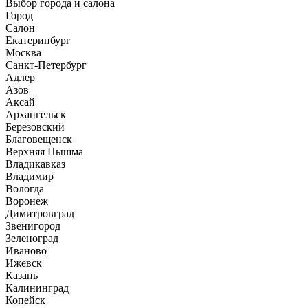
Выбор города и салона
Город
Салон
Екатеринбург
Москва
Санкт-Петербург
Адлер
Азов
Аксай
Архангельск
Березовский
Благовещенск
Верхняя Пышма
Владикавказ
Владимир
Вологда
Воронеж
Димитровград
Звенигород
Зеленоград
Иваново
Ижевск
Казань
Калининград
Копейск