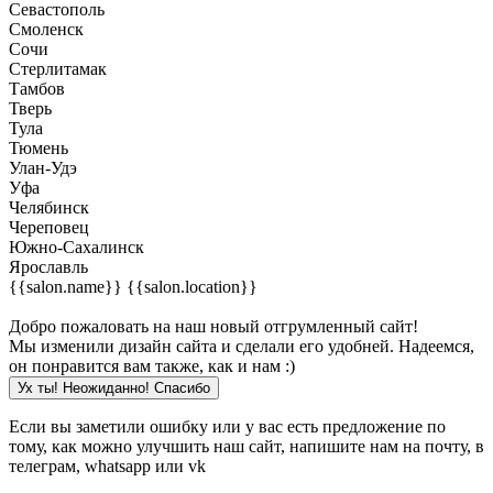
Севастополь
Смоленск
Сочи
Стерлитамак
Тамбов
Тверь
Тула
Тюмень
Улан-Удэ
Уфа
Челябинск
Череповец
Южно-Сахалинск
Ярославль
{{salon.name}}
{{salon.location}}
Добро пожаловать на наш новый отгрумленный сайт!
Мы изменили дизайн сайта и сделали его удобней. Надеемся,
он понравится вам также, как и нам :)
Ух ты! Неожиданно! Cпасибо
Если вы заметили ошибку или у вас есть предложение по
тому, как можно улучшить наш сайт, напишите нам на почту, в
телеграм, whatsapp или vk