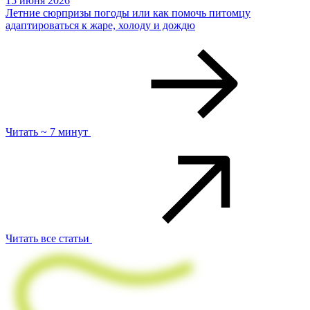
15 июня 2026
Летние сюрпризы погоды или как помочь питомцу
адаптироваться к жаре, холоду и дождю
Читать ~ 7 минут
Читать все статьи