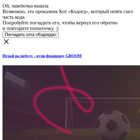
Ой, ошибочка вышла
Возможно, это проказник Кот «Кодоед», который опять съел
часть кода.
Попробуйте погладить его, чтобы вернул его обратно
и повторите попыточку. :)
Погладить кота «Кодоеда»
Играй на победу - купи франшизу GROOM