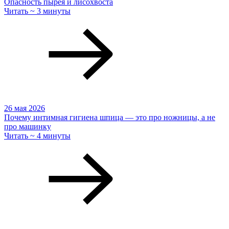
Опасность пырея и лисохвоста
Читать ~ 3 минуты
26 мая 2026
Почему интимная гигиена шпица — это про ножницы, а не
про машинку
Читать ~ 4 минуты