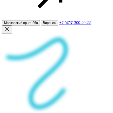
+7 (473) 300-20-22
Московский пр-кт, 96а
Воронеж