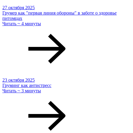
27 октября 2025
Грумер как "первая линия обороны" в заботе о здоровье
питомцах
Читать ~ 4 минуты
23 октября 2025
Груминг как антистресс
Читать ~ 3 минуты