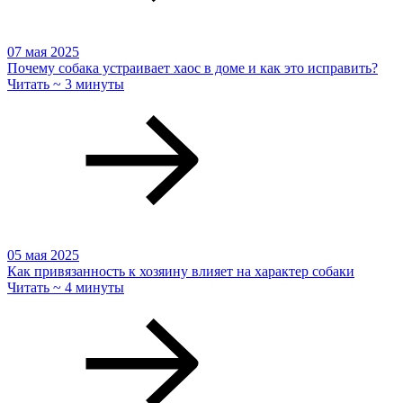
07 мая 2025
Почему собака устраивает хаос в доме и как это исправить?
Читать ~ 3 минуты
05 мая 2025
Как привязанность к хозяину влияет на характер собаки
Читать ~ 4 минуты