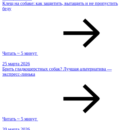
Клещ на собаке: как защитить, вытащить и не пропустить
беду
Читать ~ 5 минут
25 марта 2026
Брить гладкошерстных собак? Лучшая альтернатива —
экспресс-линька
Читать ~ 5 минут
20 марта 2026