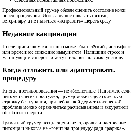
Профессиональный грумер обязан оценить состояние кожи
перед процедурой. Иногда лучше показать питомца
ветеринару, а не пытаться «исправить» шерсть сразу.
Недавние вакцинации
После прививок у животного может быть лёгкий дискомфорт
или временное снижение иммунитета. Излишний стресс и
манипуляции с шерстью могут повлиять на самочувствие.
Когда отложить или адаптировать
процедуру
Иногда противопоказания — не абсолютные. Например, если
питомец слегка простужен, грумер может сделать лёгкую
стрижку без купания, при небольшой дерматологической
проблеме можно ограничиться расчёсыванием и аккуратной
обработкой шерсти.
Грамотный грумер всегда оценивает здоровье и настроение
питомца и никогда не «гонит на процедуру ради графика».