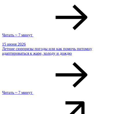
Читать ~ 7 минут
15 июня 2026
Летние сюрпризы погоды или как помочь питомцу
адаптироваться к жаре, холоду и дождю
Читать ~ 7 минут