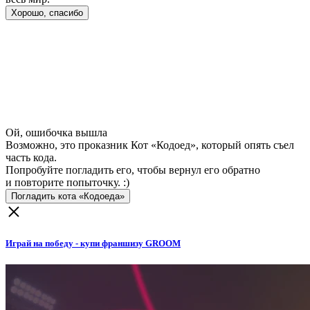
Хорошо, спасибо
Ой, ошибочка вышла
Возможно, это проказник Кот «Кодоед», который опять съел
часть кода.
Попробуйте погладить его, чтобы вернул его обратно
и повторите попыточку. :)
Погладить кота «Кодоеда»
Играй на победу - купи франшизу GROOM