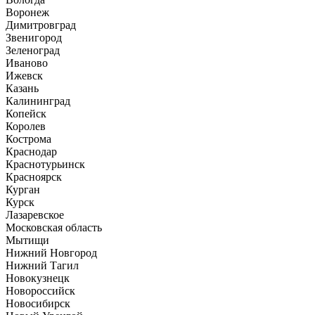
Воронеж
Димитровград
Звенигород
Зеленоград
Иваново
Ижевск
Казань
Калининград
Копейск
Королев
Кострома
Краснодар
Краснотурьинск
Красноярск
Курган
Курск
Лазаревское
Московская область
Мытищи
Нижний Новгород
Нижний Тагил
Новокузнецк
Новороссийск
Новосибирск