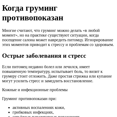
Когда груминг
противопоказан
Многие считают, что груминг можно делать «в любой
момент», но на практике существуют ситуации, когда
посещение салона может навредить питомцу. Игнорирование
этих моментов приводит к стрессу и проблемам со здоровьем.
Острые заболевания и стресс
Если питомец недавно болел или лечился, имеет
повышенную температуру, испытывает боль, то визит к
грумеру стоит отложить. Даже простая стрижка или купание
могут усилить стресс и замедлить восстановление.
Кожные и инфекционные проблемы
Груминг противопоказан при:
активных воспалениях кожи,
грибковых инфекциях,
серьёзных паразитарных поражениях.