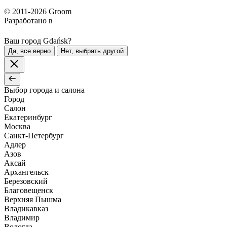
© 2011-2026 Groom
Разработано в
Ваш город Gdańsk?
Да, все верно
Нет, выбрать другой
Выбор города и салона
Город
Салон
Екатеринбург
Москва
Санкт-Петербург
Адлер
Азов
Аксай
Архангельск
Березовский
Благовещенск
Верхняя Пышма
Владикавказ
Владимир
Вологда