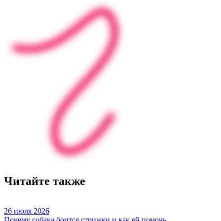
Читайте также
26 июля 2026
Почему собака боится стрижки и как ей помочь