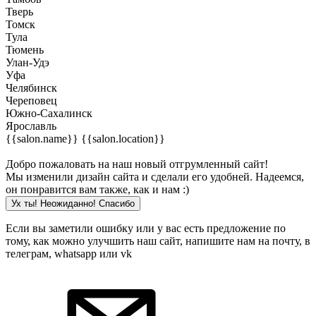
Тверь
Томск
Тула
Тюмень
Улан-Удэ
Уфа
Челябинск
Череповец
Южно-Сахалинск
Ярославль
{{salon.name}}
{{salon.location}}
Добро пожаловать на наш новый отгрумленный сайт!
Мы изменили дизайн сайта и сделали его удобней. Надеемся,
он понравится вам также, как и нам :)
Ух ты! Неожиданно! Cпасибо
Если вы заметили ошибку или у вас есть предложение по
тому, как можно улучшить наш сайт, напишите нам на почту, в
телеграм, whatsapp или vk