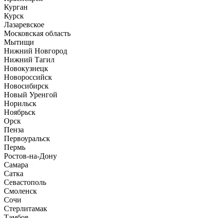
Курган
Курск
Лазаревское
Московская область
Мытищи
Нижний Новгород
Нижний Тагил
Новокузнецк
Новороссийск
Новосибирск
Новый Уренгой
Норильск
Ноябрьск
Орск
Пенза
Первоуральск
Пермь
Ростов-на-Дону
Самара
Сатка
Севастополь
Смоленск
Сочи
Стерлитамак
Тамбов