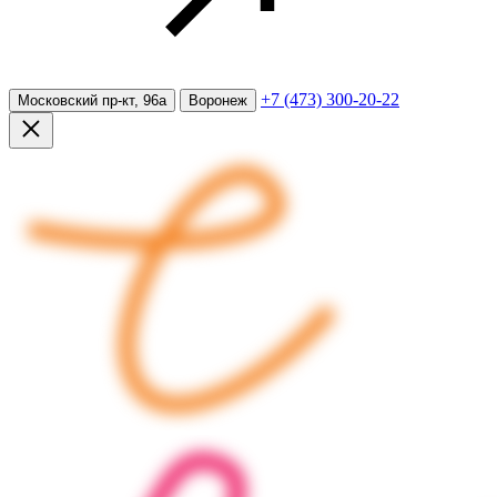
+7 (473) 300-20-22
Московский пр-кт, 96а
Воронеж