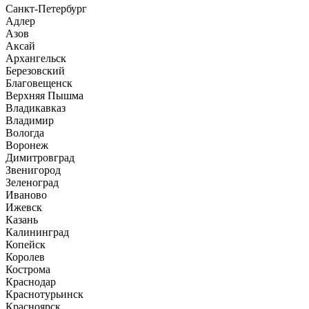
Санкт-Петербург
Адлер
Азов
Аксай
Архангельск
Березовский
Благовещенск
Верхняя Пышма
Владикавказ
Владимир
Вологда
Воронеж
Димитровград
Звенигород
Зеленоград
Иваново
Ижевск
Казань
Калининград
Копейск
Королев
Кострома
Краснодар
Краснотурьинск
Красноярск