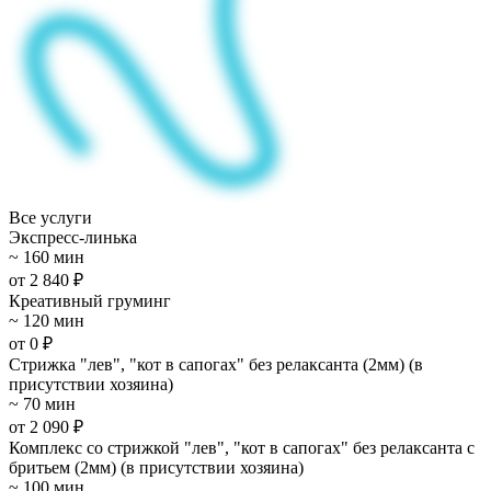
Все услуги
Экспресс-линька
~ 160 мин
от 2 840 ₽
Креативный груминг
~ 120 мин
от 0 ₽
Стрижка "лев", "кот в сапогах" без релаксанта (2мм) (в
присутствии хозяина)
~ 70 мин
от 2 090 ₽
Комплекс со стрижкой "лев", "кот в сапогах" без релаксанта с
бритьем (2мм) (в присутствии хозяина)
~ 100 мин