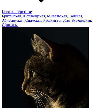
Короткошерстные
Британская, Шотландская, Бенгальская, Тайская,
Абиссинская, Сиамская, Русская голубая, Бурманская,
Сфинксы