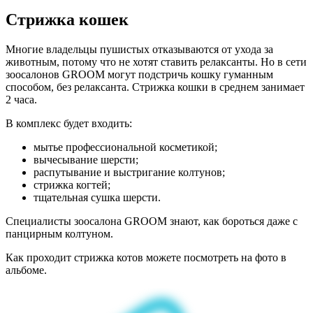
Стрижка кошек
Многие владельцы пушистых отказываются от ухода за
животным, потому что не хотят ставить релаксанты. Но в сети
зоосалонов GROOM могут подстричь кошку гуманным
способом, без релаксанта. Стрижка кошки в среднем занимает
2 часа.
В комплекс будет входить:
мытье профессиональной косметикой;
вычесывание шерсти;
распутывание и выстригание колтунов;
стрижка когтей;
тщательная сушка шерсти.
Специалисты зоосалона GROOM знают, как бороться даже с
панцирным колтуном.
Как проходит стрижка котов можете посмотреть на фото в
альбоме.