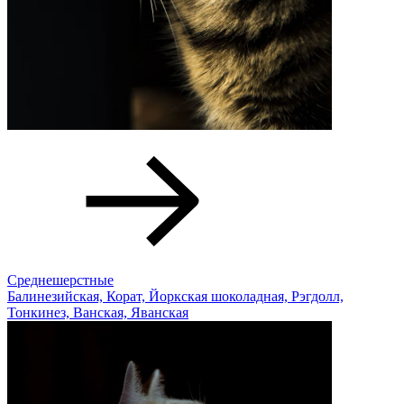
Среднешерстные
Балинезийская, Корат, Йоркская шоколадная, Рэгдолл,
Тонкинез, Ванская, Яванская