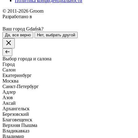
Политика конфиденциальности
© 2011-2026 Groom
Разработано в
Ваш город Gdańsk?
Да, все верно
Нет, выбрать другой
Выбор города и салона
Город
Салон
Екатеринбург
Москва
Санкт-Петербург
Адлер
Азов
Аксай
Архангельск
Березовский
Благовещенск
Верхняя Пышма
Владикавказ
Владимир