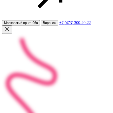
+7 (473) 300-20-22
Московский пр-кт, 96а
Воронеж