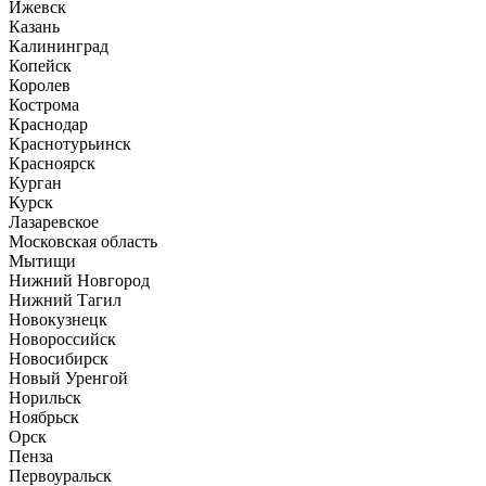
Ижевск
Казань
Калининград
Копейск
Королев
Кострома
Краснодар
Краснотурьинск
Красноярск
Курган
Курск
Лазаревское
Московская область
Мытищи
Нижний Новгород
Нижний Тагил
Новокузнецк
Новороссийск
Новосибирск
Новый Уренгой
Норильск
Ноябрьск
Орск
Пенза
Первоуральск