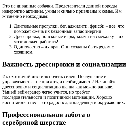
Это не диванные собачки. Представители данной породы
невероятно активны, умны и сильно привязаны к семье. Им
жизненно необходимы:
Длительные прогулки, бег, аджилити, фрисби – все, что
поможет сжечь их бездонный запас энергии.
Дрессировка, поисковые игры, задачи на смекалку – их
мозг должен работать!
Одиночество – их враг. Они созданы быть рядом с
хозяином.
Важность дрессировки и социализации
Их охотничий инстинкт очень силен. Послушание и
управляемость – не прихоть, а необходимость! Начинайте
дрессировку и социализацию щенка как можно раньше.
Умный веймаранер легко учится, но требует
последовательности и позитивной мотивации. Хорошо
воспитанный пес – это радость для владельца и окружающих.
Профессиональная забота о
серебряной шерстке