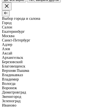
Выбор города и салона
Город
Салон
Екатеринбург
Москва
Санкт-Петербург
Адлер
Азов
Аксай
Архангельск
Березовский
Благовещенск
Верхняя Пышма
Владикавказ
Владимир
Вологда
Воронеж
Димитровград
Звенигород
Зеленоград
Иваново