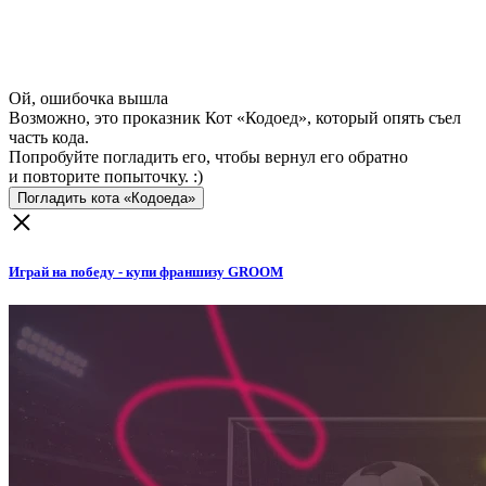
Ой, ошибочка вышла
Возможно, это проказник Кот «Кодоед», который опять съел
часть кода.
Попробуйте погладить его, чтобы вернул его обратно
и повторите попыточку. :)
Погладить кота «Кодоеда»
Играй на победу - купи франшизу GROOM