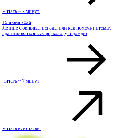
Читать ~ 7 минут
15 июня 2026
Летние сюрпризы погоды или как помочь питомцу
адаптироваться к жаре, холоду и дождю
Читать ~ 7 минут
Читать все статьи