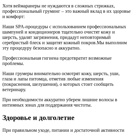
Хотя веймаранеры не нуждаются в сложных стрижках,
профессиональный груминг – это важный вклад в их здоровье
и комфорт:
Наши SPA-процедуры с использованием профессиональных
шампуней и кондиционеров тщательно очистят кожу и
шерсть, удалят загрязнения, придадут неповторимый
серебристый блеск и защитят кожный покров.Мы выполним
эту процедуру безопасно и аккуратно.
Профессиональная гигиена предотвратит возможные
проблемы.
Наши грумеры внимательно осмотрят кожу, шерсть, уши,
глаза и лапы питомца, отметив любые изменения
(покраснения, шелушения), о которых стоит сообщить
ветеринару.
При необходимости аккуратно уберем лишние волосы в
интимных зонах для поддержания чистоты.
Здоровье и долголетие
При правильном уходе, питании и достаточной активности