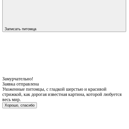
Записать питомца
Замурчательно!
Заявка отправлена
Ухоженные питомцы, с гладкой шерстью и красивой
стрижкой, как дорогая известная картина, которой любуется
весь мир.
Хорошо, спасибо