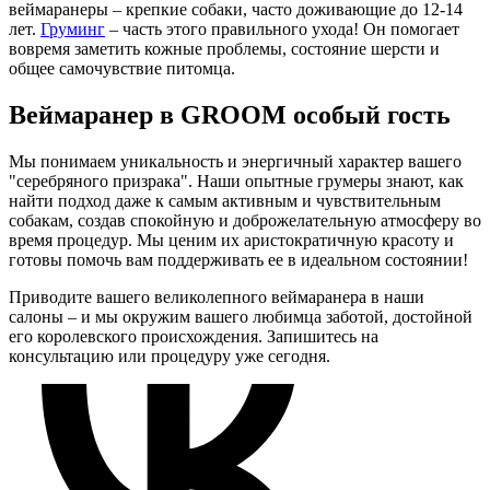
веймаранеры – крепкие собаки, часто доживающие до 12-14
лет.
Груминг
– часть этого правильного ухода! Он помогает
вовремя заметить кожные проблемы, состояние шерсти и
общее самочувствие питомца.
Веймаранер в GROOM особый гость
Мы понимаем уникальность и энергичный характер вашего
"серебряного призрака". Наши опытные грумеры знают, как
найти подход даже к самым активным и чувствительным
собакам, создав спокойную и доброжелательную атмосферу во
время процедур. Мы ценим их аристократичную красоту и
готовы помочь вам поддерживать ее в идеальном состоянии!
Приводите вашего великолепного веймаранера в наши
салоны – и мы окружим вашего любимца заботой, достойной
его королевского происхождения. Запишитесь на
консультацию или процедуру уже сегодня.