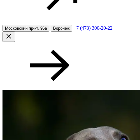
+7 (473) 300-20-22
Московский пр-кт, 96а
Воронеж