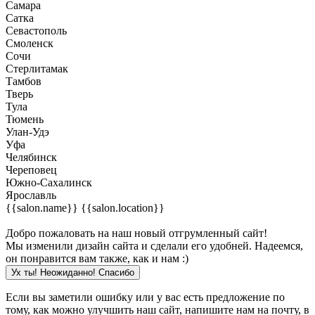
Самара
Сатка
Севастополь
Смоленск
Сочи
Стерлитамак
Тамбов
Тверь
Тула
Тюмень
Улан-Удэ
Уфа
Челябинск
Череповец
Южно-Сахалинск
Ярославль
{{salon.name}}
{{salon.location}}
Добро пожаловать на наш новый отгрумленный сайт!
Мы изменили дизайн сайта и сделали его удобней. Надеемся,
он понравится вам также, как и нам :)
Ух ты! Неожиданно! Cпасибо
Если вы заметили ошибку или у вас есть предложение по
тому, как можно улучшить наш сайт, напишите нам на почту, в