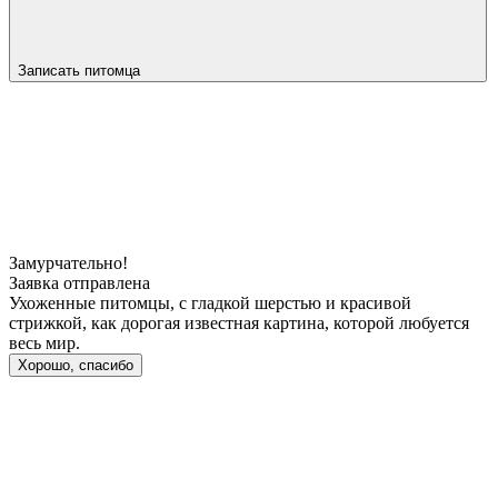
Записать питомца
Замурчательно!
Заявка отправлена
Ухоженные питомцы, с гладкой шерстью и красивой
стрижкой, как дорогая известная картина, которой любуется
весь мир.
Хорошо, спасибо