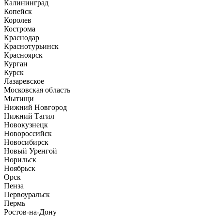
Калининград
Копейск
Королев
Кострома
Краснодар
Краснотурьинск
Красноярск
Курган
Курск
Лазаревское
Московская область
Мытищи
Нижний Новгород
Нижний Тагил
Новокузнецк
Новороссийск
Новосибирск
Новый Уренгой
Норильск
Ноябрьск
Орск
Пенза
Первоуральск
Пермь
Ростов-на-Дону