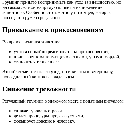
Груминг принято воспринимать как уход за внешностью, но
на самом деле он напрямую влияет и на поведение
животного. Особенно это заметно у питомцев, которые
посещают грумера регулярно.
Привыкание к прикосновениям
Во время груминга животное:
учится спокойно реагировать на прикосновения,
привыкает к манипуляциям с лапами, ушами, мордой,
становится терпеливее.
Это облегчает не только уход, но и визиты к ветеринару,
повседневный контакт с владельцем.
Снижение тревожности
Регулярный груминг в знакомом месте с понятным ритуалом:
снижает уровень стресса,
делает процедуры предсказуемыми,
формирует доверие к человеку.