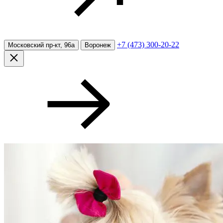
+7 (473) 300-20-22
Московский пр-кт, 96а
Воронеж