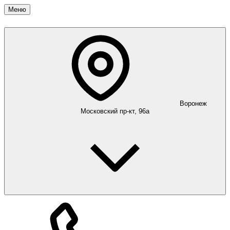
Меню
Воронеж
Московский пр-кт, 96а