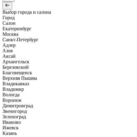
Выбор города и салона
Город
Салон
Екатеринбург
Москва
Санкт-Петербург
Адлер
Азов
Аксай
Архангельск
Березовский
Благовещенск
Верхняя Пышма
Владикавказ
Владимир
Вологда
Воронеж
Димитровград
Звенигород
Зеленоград
Иваново
Ижевск
Казань