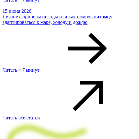
15 июня 2026
Летние сюрпризы погоды или как помочь питомцу
адаптироваться к жаре, холоду и дождю
Читать ~ 7 минут
Читать все статьи