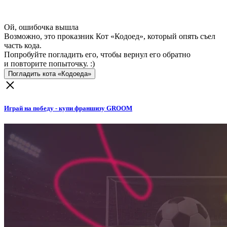
Ой, ошибочка вышла
Возможно, это проказник Кот «Кодоед», который опять съел
часть кода.
Попробуйте погладить его, чтобы вернул его обратно
и повторите попыточку. :)
Погладить кота «Кодоеда»
Играй на победу - купи франшизу GROOM