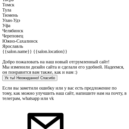
Томск
Тула
Тюмень
Улан-Удэ
Уфа
Челябинск
Череповец
Южно-Сахалинск
Ярославль
{{salon.name}}
{{salon.location}}
Добро пожаловать на наш новый отгрумленный сайт!
Мы изменили дизайн сайта и сделали его удобней. Надеемся,
он понравится вам также, как и нам :)
Ух ты! Неожиданно! Cпасибо
Если вы заметили ошибку или у вас есть предложение по
тому, как можно улучшить наш сайт, напишите нам на почту, в
телеграм, whatsapp или vk