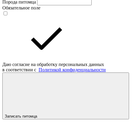
Порода питомца
Обязательное поле
Даю согласие на обработку персональных данных
в соответствии с
Политикой конфиденциальности
Записать питомца