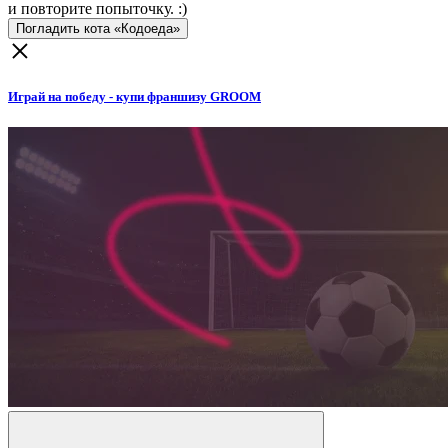
и повторите попыточку. :)
Погладить кота «Кодоеда»
Играй на победу - купи франшизу GROOM