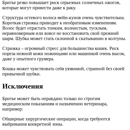
Бритье резко повышает риск серьезных солнечных ожогов,
которые могут привести даже к раку.
Структура остевого волоса мейн-кунов очень чувствительна.
Короткая стрижка приводит к необратимым изменениям.
Волос будет отрастать тонким, волнистым, тусклым,
неравномерным или вовсе не восстановить свой прежний
шарм. Шубка может стать склонной к скатыванию в колтуны.
Стрижка – огромный стресс для большинства кошек. Риск
пореза нежной кожи ножницами или машинкой очень высок,
даже у опытного грумера.
Кошка может чувствовать себя уязвимой, странной без своей
привычной шубки.
Исключения
Бритье может быть оправдано только по строгим
медицинским показаниям и назначению ветеринара,
например:
Обширные хирургические операции, когда требуются
выбривания конкретной зоны.