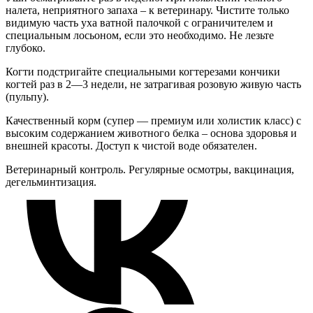
налета, неприятного запаха – к ветеринару. Чистите только
видимую часть уха ватной палочкой с ограничителем и
специальным лосьоном, если это необходимо. Не лезьте
глубоко.
Когти подстригайте специальными когтерезами кончики
когтей раз в 2—3 недели, не затрагивая розовую живую часть
(пульпу).
Качественный корм (супер — премиум или холистик класс) с
высоким содержанием животного белка – основа здоровья и
внешней красоты. Доступ к чистой воде обязателен.
Ветеринарный контроль. Регулярные осмотры, вакцинация,
дегельминтизация.