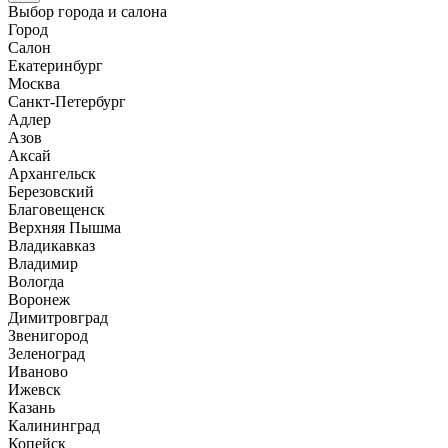
Выбор города и салона
Город
Салон
Екатеринбург
Москва
Санкт-Петербург
Адлер
Азов
Аксай
Архангельск
Березовский
Благовещенск
Верхняя Пышма
Владикавказ
Владимир
Вологда
Воронеж
Димитровград
Звенигород
Зеленоград
Иваново
Ижевск
Казань
Калининград
Копейск