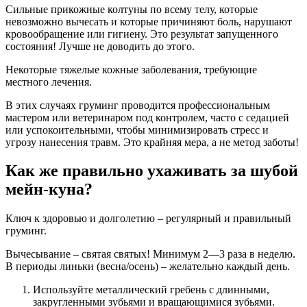
Сильные прикожные колтуны по всему телу, которые
невозможно вычесать и которые причиняют боль, нарушают
кровообращение или гигиену. Это результат запущенного
состояния! Лучше не доводить до этого.
Некоторые тяжелые кожные заболевания, требующие
местного лечения.
В этих случаях груминг проводится профессиональным
мастером или ветеринаром под контролем, часто с седацией
или успокоительными, чтобы минимизировать стресс и
угрозу нанесения травм. Это крайняя мера, а не метод заботы!
Как же правильно ухаживать за шубой
мейн-куна?
Ключ к здоровью и долголетию – регулярный и правильный
груминг.
Вычесывание – святая святых! Минимум 2—3 раза в неделю.
В периоды линьки (весна/осень) – желательно каждый день.
Используйте металлический гребень с длинными,
закругленными зубьями и вращающимися зубьями.