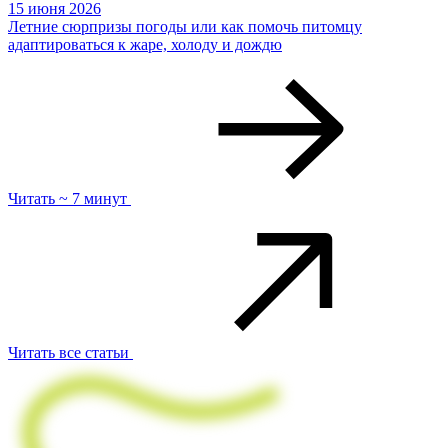
15 июня 2026
Летние сюрпризы погоды или как помочь питомцу
адаптироваться к жаре, холоду и дождю
Читать ~ 7 минут
Читать все статьи