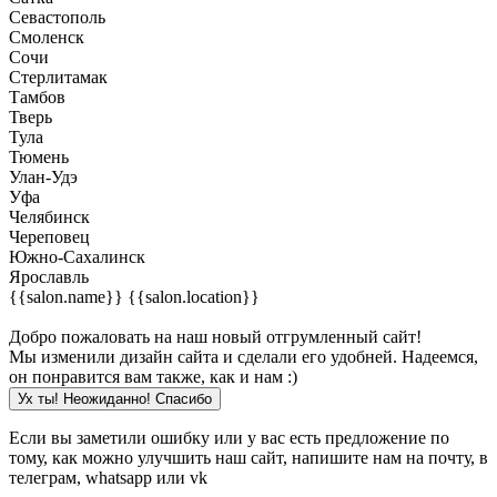
Севастополь
Смоленск
Сочи
Стерлитамак
Тамбов
Тверь
Тула
Тюмень
Улан-Удэ
Уфа
Челябинск
Череповец
Южно-Сахалинск
Ярославль
{{salon.name}}
{{salon.location}}
Добро пожаловать на наш новый отгрумленный сайт!
Мы изменили дизайн сайта и сделали его удобней. Надеемся,
он понравится вам также, как и нам :)
Ух ты! Неожиданно! Cпасибо
Если вы заметили ошибку или у вас есть предложение по
тому, как можно улучшить наш сайт, напишите нам на почту, в
телеграм, whatsapp или vk