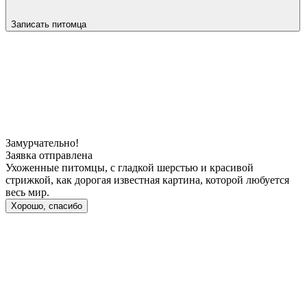
Записать питомца
Замурчательно!
Заявка отправлена
Ухоженные питомцы, с гладкой шерстью и красивой
стрижкой, как дорогая известная картина, которой любуется
весь мир.
Хорошо, спасибо