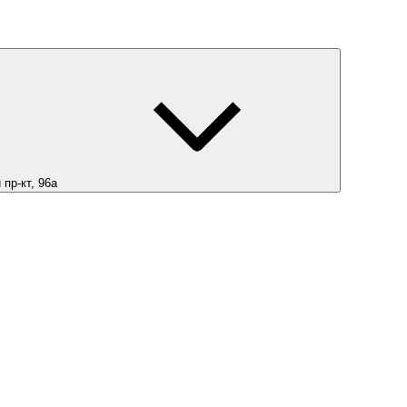
пр-кт, 96а