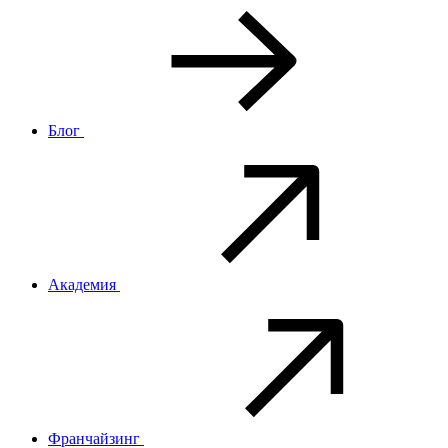
Блог
Академия
Франчайзинг