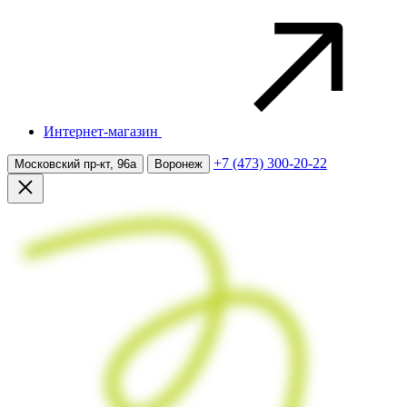
Интернет-магазин
+7 (473) 300-20-22
Московский пр-кт, 96а
Воронеж